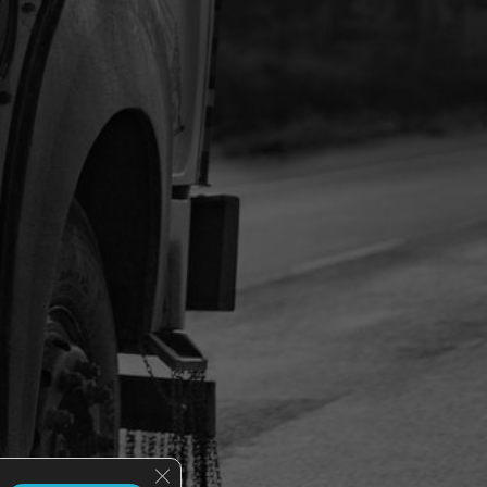
Fermer la bannière des cookies GDPR