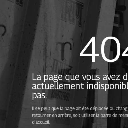
40
La page que vous avez 
actuellement indisponibl
pas.
Il se peut que la page ait été déplacée ou chan
retourner en arrière, soit utiliser la barre de me
d’accueil.