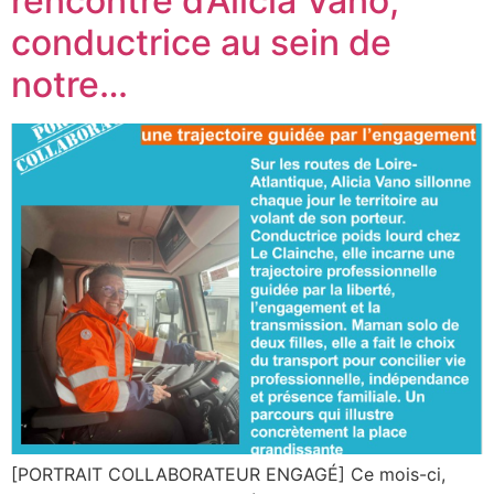
rencontre d’Alicia Vano,
conductrice au sein de
notre…
[PORTRAIT COLLABORATEUR ENGAGÉ] Ce mois-ci,