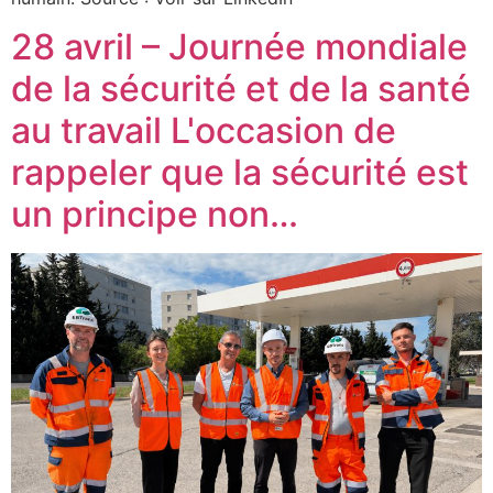
28 avril – Journée mondiale
de la sécurité et de la santé
au travail L'occasion de
rappeler que la sécurité est
un principe non…