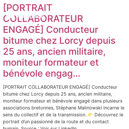
[PORTRAIT
COLLABORATEUR
ENGAGÉ] Conducteur
bitume chez Lorcy depuis
25 ans, ancien militaire,
moniteur formateur et
bénévole engag…
[PORTRAIT COLLABORATEUR ENGAGÉ] Conducteur
bitume chez Lorcy depuis 25 ans, ancien militaire,
moniteur formateur et bénévole engagé dans plusieurs
associations bretonnes, Stéphane Malinowski incarne le
sens du collectif et de la transmission.
Découvrez le
portrait d’un passionné de la route et du contact
humain. Source : Voir sur LinkedIn