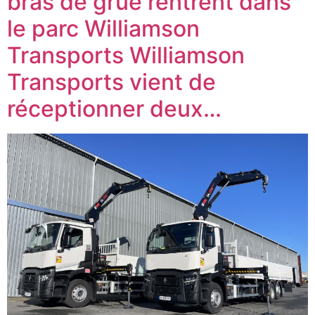
bras de grue rentrent dans
le parc Williamson
Transports Williamson
Transports vient de
réceptionner deux…