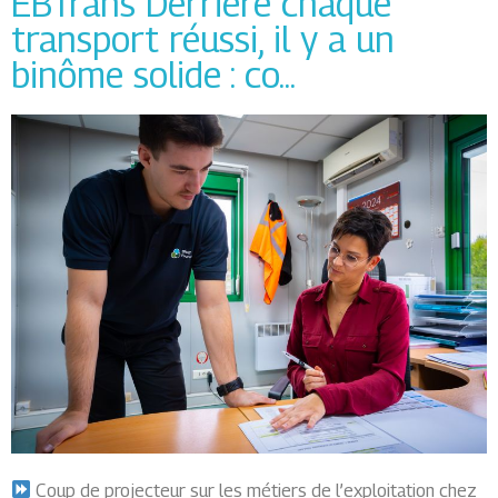
EBTrans Derrière chaque
transport réussi, il y a un
binôme solide : co...
Coup de projecteur sur les métiers de l’exploitation chez