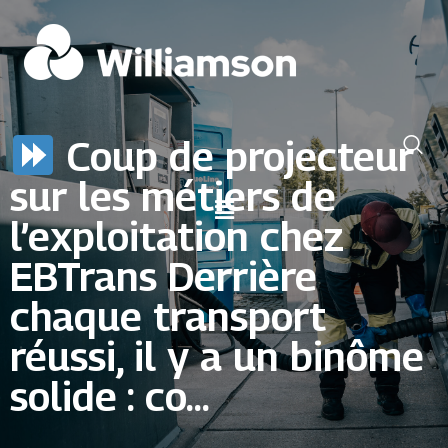
Coup de projecteur
sur les métiers de
l’exploitation chez
EBTrans Derrière
chaque transport
réussi, il y a un binôme
solide : co...