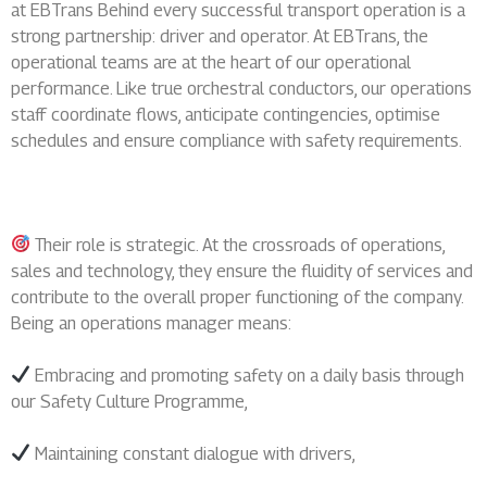
at EBTrans Behind every successful transport operation is a
strong partnership: driver and operator. At EBTrans, the
operational teams are at the heart of our operational
performance. Like true orchestral conductors, our operations
staff coordinate flows, anticipate contingencies, optimise
schedules and ensure compliance with safety requirements.
Their role is strategic. At the crossroads of operations,
sales and technology, they ensure the fluidity of services and
contribute to the overall proper functioning of the company.
Being an operations manager means:
Embracing and promoting safety on a daily basis through
our Safety Culture Programme,
Maintaining constant dialogue with drivers,