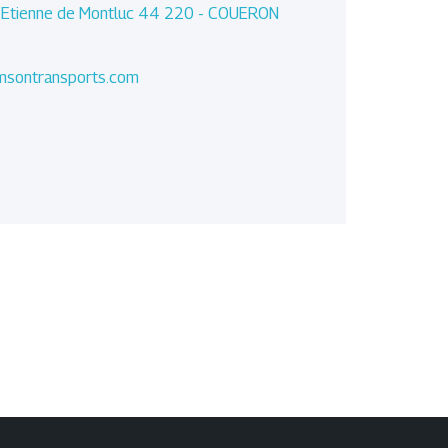
t Etienne de Montluc 44 220 - COUERON
amsontransports.com