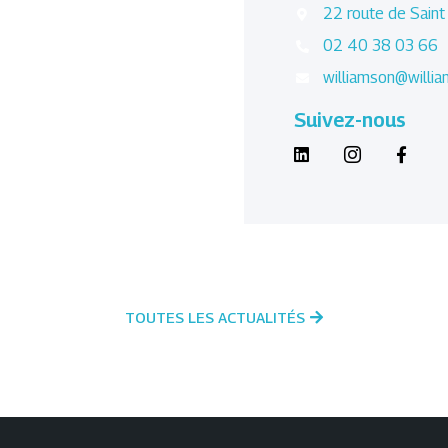
22 route de Sain
02 40 38 03 66
williamson@willi
Suivez-nous
TOUTES LES ACTUALITÉS