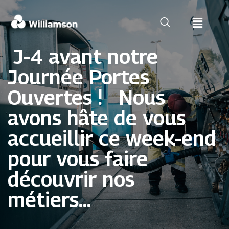
J-4 avant notre
Journée Portes
Ouvertes ! Nous
avons hâte de vous
accueillir ce week-end
pour vous faire
découvrir nos
métiers...