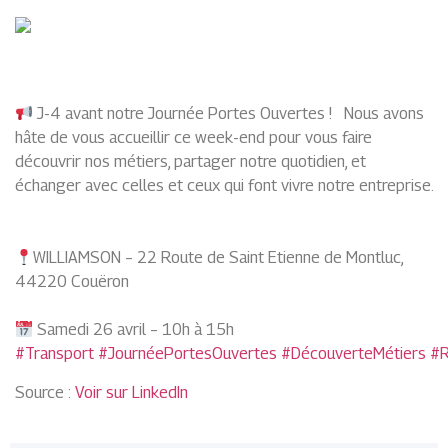
J-4 avant notre Journée Portes Ouvertes ! Nous avons
hâte de vous accueillir ce week-end pour vous faire
découvrir nos métiers, partager notre quotidien, et
échanger avec celles et ceux qui font vivre notre entreprise.
WILLIAMSON – 22 Route de Saint Etienne de Montluc,
44220 Couëron
Samedi 26 avril – 10h à 15h
#Transport
#JournéePortesOuvertes
#DécouverteMétiers
#R
Source :
Voir sur LinkedIn